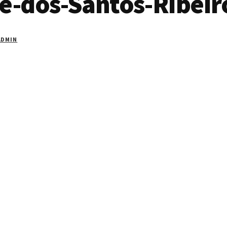
e-dos-Santos-Ribeir
ADMIN