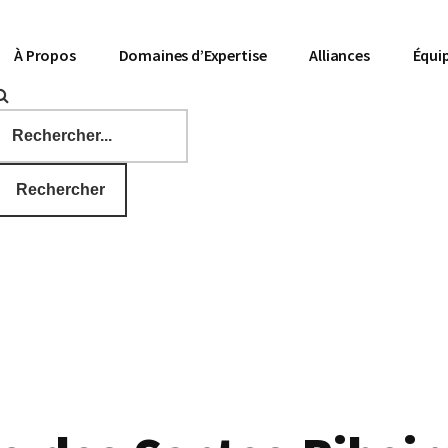
À Propos
Domaines d’Expertise
Alliances
Équi
Rechercher