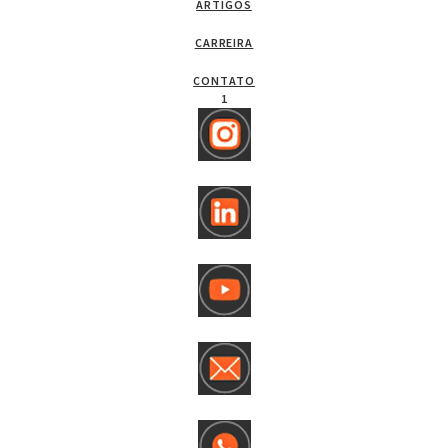
ARTIGOS
CARREIRA
CONTATO
1