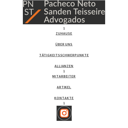
1
ZUHAUSE
ÜBER UNS
TÄTIGKEITSSCHWERPUNKTE
ALLIANZEN
1
MITARBEITER
ARTIKEL
KONTAKTE
1