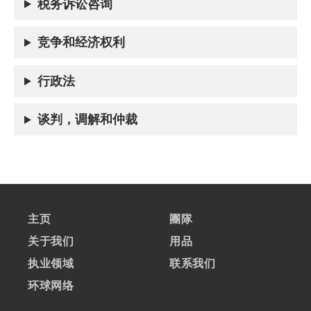
税务诉讼咨询
竞争和经济权利
行政法
谈判，调解和仲裁
主页
團隊
关于我们
用品
执业领域
联系我们
1
环球网络
1