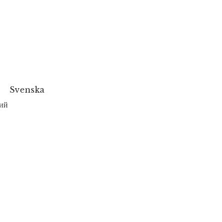
Svenska
ий