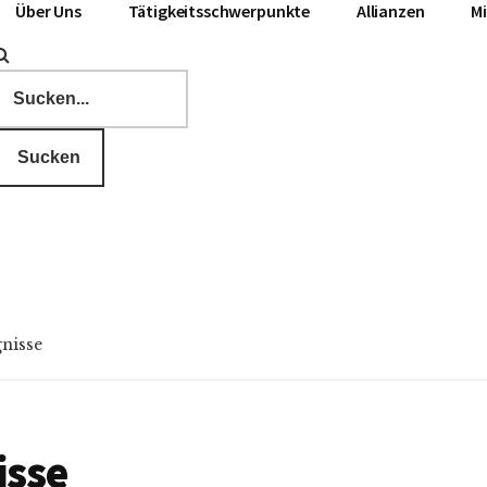
Über Uns
Tätigkeitsschwerpunkte
Allianzen
Mi
Sucken
gnisse
isse