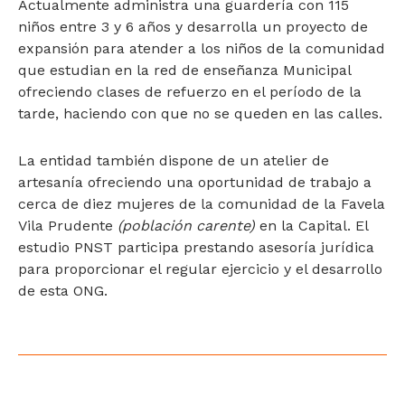
Actualmente administra una guardería con 115
niños entre 3 y 6 años y desarrolla un proyecto de
expansión para atender a los niños de la comunidad
que estudian en la red de enseñanza Municipal
ofreciendo clases de refuerzo en el período de la
tarde, haciendo con que no se queden en las calles.
La entidad también dispone de un atelier de
artesanía ofreciendo una oportunidad de trabajo a
cerca de diez mujeres de la comunidad de la Favela
Vila Prudente
(población carente)
en la Capital. El
estudio PNST participa prestando asesoría jurídica
para proporcionar el regular ejercicio y el desarrollo
de esta ONG.