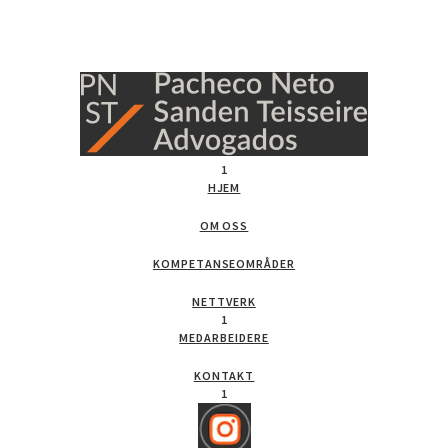
1
HJEM
OM OSS
KOMPETANSEOMRÅDER
NETTVERK
1
MEDARBEIDERE
KONTAKT
1