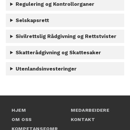
Regulering og Kontrollorganer
Selskapsrett
Sivilrettslig Rådgivning og Rettstvister
Skatterådgivning og Skattesaker
Utenlandsinvesteringer
HJEM
MEDARBEIDERE
OM OSS
KONTAKT
1
KOMPETANSEOMR