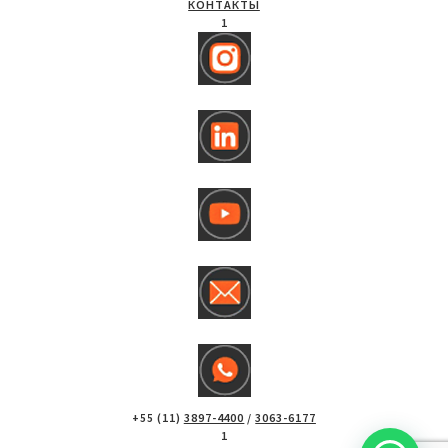
КОНТАКТЫ
1
+55 (11)
3897-4400
/
3063-6177
1