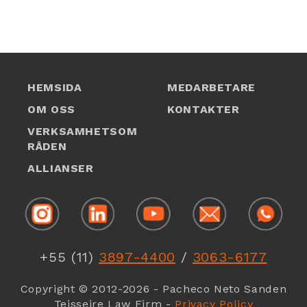
HEMSIDA
MEDARBETARE
OM OSS
KONTAKTER
1
VERKSAMHETSOM
RÅDEN
ALLIANSER
1
+55 (11)
3897-4400
/
3063-6177
1
Copyright © 2012-2026 - Pacheco Neto Sanden
Teisseire Law Firm -
Privacy Policy