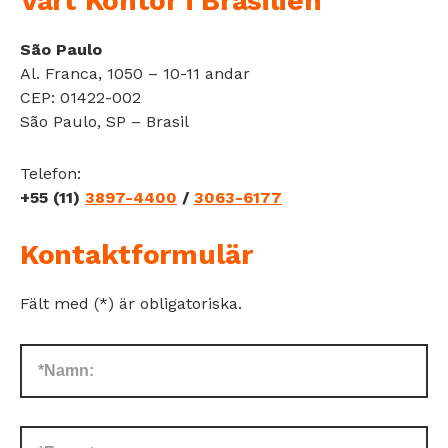
Vårt Kontor i Brasilien
São Paulo
Al. Franca, 1050 – 10-11 andar
CEP: 01422-002
São Paulo, SP – Brasil
Telefon:
+55 (11)
3897-4400
/
3063-6177
Kontaktformulär
Fält med (*) är obligatoriska.