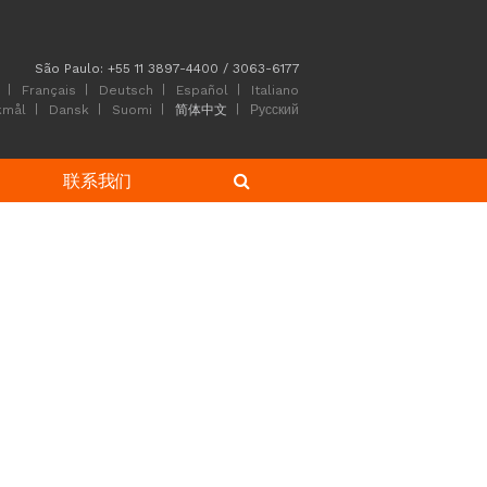
São Paulo: +55 11 3897-4400 / 3063-6177
Français
Deutsch
Español
Italiano
kmål
Dansk
Suomi
简体中文
Русский
联系我们