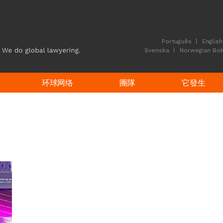
Português
English
Svenska
Norwegian Bo
环球网络
團隊
它發生