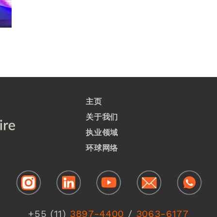
主页
关于我们
执业领域
环球网络
1
+55 (11)
3897-4400
/
3063-6177