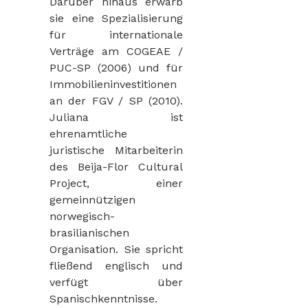
Darüber hinaus erwarb
sie eine Spezialisierung
für internationale
Verträge am COGEAE /
PUC-SP (2006) und für
Immobilieninvestitionen
an der FGV / SP (2010).
Juliana ist
ehrenamtliche
juristische Mitarbeiterin
des Beija-Flor Cultural
Project, einer
gemeinnützigen
norwegisch-
brasilianischen
Organisation. Sie spricht
fließend englisch und
verfügt über
Spanischkenntnisse.