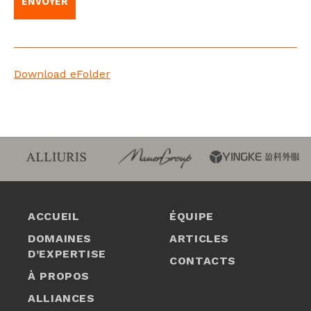
Download eFolder
ACCUEIL
ÉQUIPE
DOMAINES
ARTICLES
D’EXPERTISE
CONTACTS
À PROPOS
1
ALLIANCES