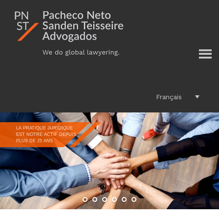
Additional
Passer
au
menu
contenu
principal
Français
LA PRATIQUE JURIDIQUE
EST NOTRE ACTIF DEPUIS
PLUS DE 25 ANS