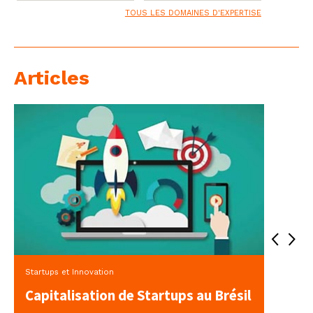
TOUS LES DOMAINES D'EXPERTISE
Articles
Startups et Innovation
Capitalisation de Startups au Brésil