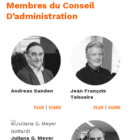
Membres du Conseil
D’administration
Andreas Sanden
Jean François
Teisseire
|
|
PLUS
VCARD
PLUS
VCARD
Juliana G. Meyer