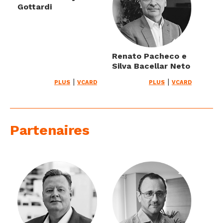
Gottardi
Renato Pacheco e
Silva Bacellar Neto
|
|
PLUS
VCARD
PLUS
VCARD
Partenaires