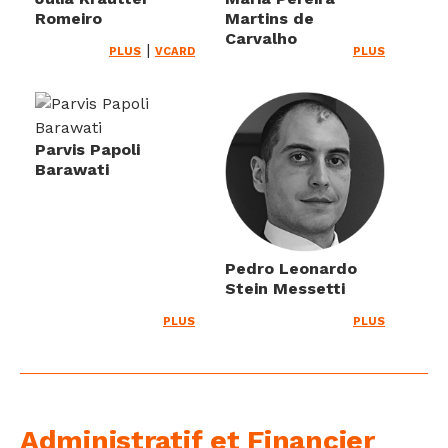
Romeiro
Martins de
Carvalho
|
PLUS
VCARD
PLUS
Parvis Papoli
Barawati
Pedro Leonardo
Stein Messetti
PLUS
PLUS
Administratif et Financier