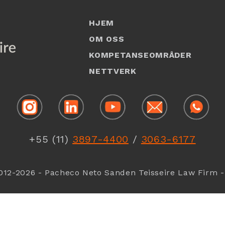
HJEM
OM OSS
KOMPETANSEOMRÅDER
NETTVERK
1
+55 (11)
3897-4400
/
3063-6177
012-2026 - Pacheco Neto Sanden Teisseire Law Firm 