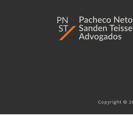
1
1
Copyright © 2