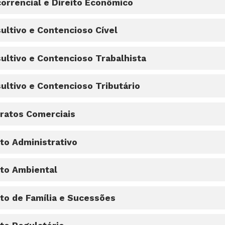
orrencial e Direito Econômico
ultivo e Contencioso Cível
ultivo e Contencioso Trabalhista
ultivo e Contencioso Tributário
ratos Comerciais
ito Administrativo
ito Ambiental
ito de Família e Sucessões