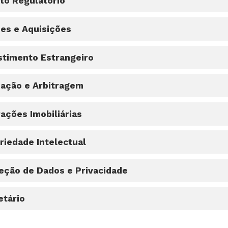
ito Regulatório
es e Aquisições
stimento Estrangeiro
ação e Arbitragem
ações Imobiliárias
riedade Intelectual
eção de Dados e Privacidade
etário