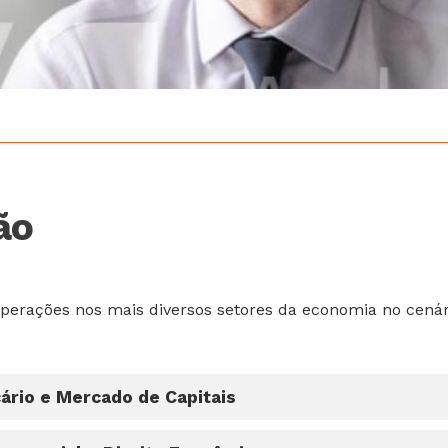
ão
erações nos mais diversos setores da economia no cenári
ário e Mercado de Capitais