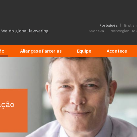
Português
English
Svenska
Norwegian Bo
ão
Alianças e Parcerias
Equipe
Acontece
ação