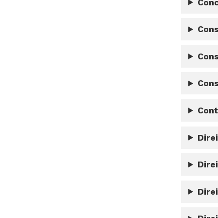
Conc
Cons
Cons
Cons
Cont
Dire
Dire
Dire