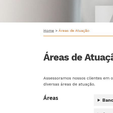
Home
>
Áreas de Atuação
Áreas de Atuaç
Assessoramos nossos clientes em op
diversas áreas de atuação.
Áreas
Banc