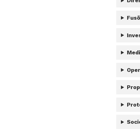
Dire
Fusõ
Inve
Medi
Oper
Prop
Prot
Soci