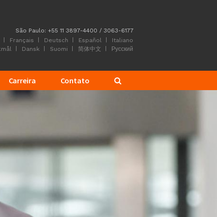
São Paulo: +55 11 3897-4400 / 3063-6177
Français
Deutsch
Español
Italiano
kmål
Dansk
Suomi
简体中文
Русский
Carreira
Contato