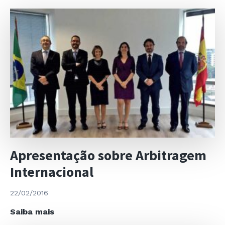
Congresso
Internacional
da
Propriedade
Intelectual
ASPI
2016
Apresentação sobre Arbitragem
Internacional
22/02/2016
Apresentação
Saiba mais
sobre