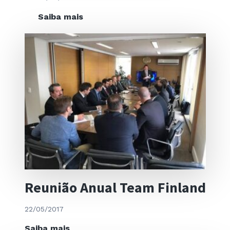
CDRC
Saiba mais
Vienna
Reunião Anual Team Finland
22/05/2017
Reunião
Saiba mais