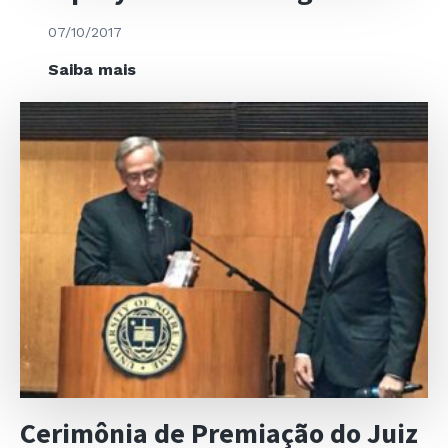
07/10/2017
Equity
Saiba mais
Crowdfunding
–
CCFB
Cerimônia de Premiação do Juiz