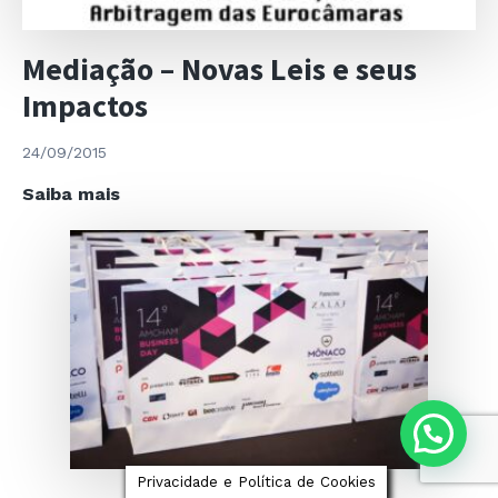
Mediação – Novas Leis e seus
Impactos
24/09/2015
Mediação
Saiba mais
–
Novas
Leis
e
seus
Impactos
Privacidade e Política de Cookies