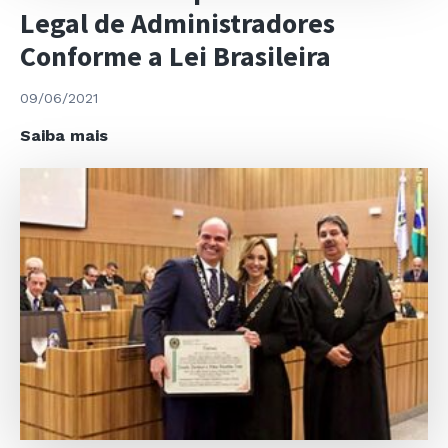
Legal de Administradores
Conforme a Lei Brasileira
09/06/2021
Webinar
Saiba mais
–
Responsabilidade
Legal
de
Administradores
Conforme
a
Lei
Brasileira