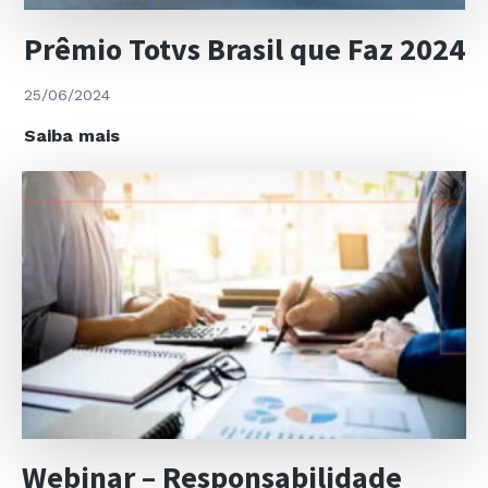
Prêmio Totvs Brasil que Faz 2024
25/06/2024
Prêmio
Saiba mais
Totvs
Brasil
que
Faz
2024
Webinar – Responsabilidade