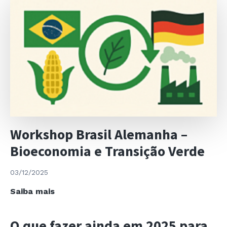
Workshop Brasil Alemanha –
Bioeconomia e Transição Verde
03/12/2025
Workshop
Saiba mais
Brasil
Alemanha
O que fazer ainda em 2025 para