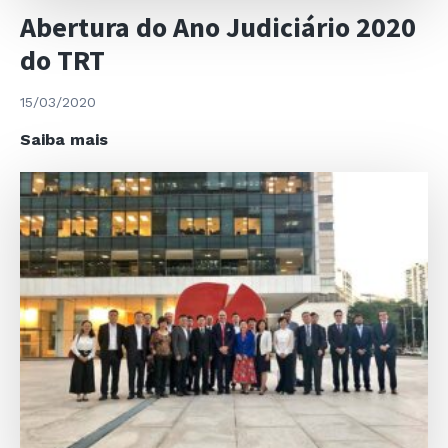
Abertura do Ano Judiciário 2020
do TRT
15/03/2020
Abertura
Saiba mais
do
Ano
Judiciário
2020
do
TRT