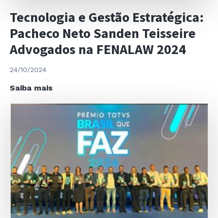
Tecnologia e Gestão Estratégica:
Pacheco Neto Sanden Teisseire
Advogados na FENALAW 2024
24/10/2024
Tecnologia
Saiba mais
e
Gestão
Estratégica:
Pacheco
Neto
Sanden
Teisseire
Advogados na FENALAW 2024