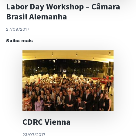
Labor Day Workshop – Câmara
Brasil Alemanha
27/09/2017
Labor
Saiba mais
Day
Workshop
–
Câmara
Brasil
Alemanha
CDRC Vienna
23/07/2017