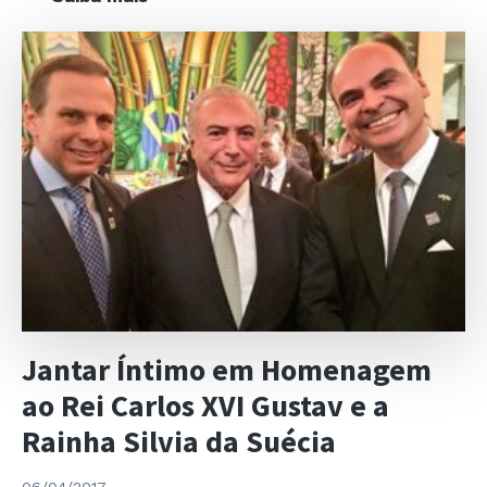
Anual
Team
Finland
Jantar Íntimo em Homenagem
ao Rei Carlos XVI Gustav e a
Rainha Silvia da Suécia