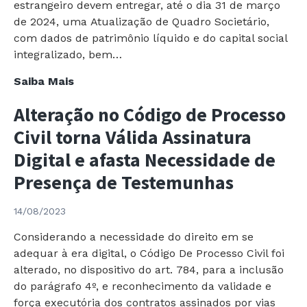
estrangeiro devem entregar, até o dia 31 de março
2023
de 2024, uma Atualização de Quadro Societário,
com dados de patrimônio líquido e do capital social
integralizado, bem…
Informação
Saiba Mais
Anual
Alteração no Código de Processo
BACEN 2024
Civil torna Válida Assinatura
Digital e afasta Necessidade de
Presença de Testemunhas
14/08/2023
Considerando a necessidade do direito em se
adequar à era digital, o Código De Processo Civil foi
alterado, no dispositivo do art. 784, para a inclusão
do parágrafo 4º, e reconhecimento da validade e
força executória dos contratos assinados por vias