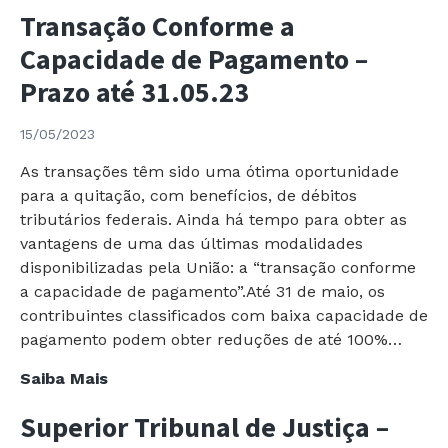
TOTVS
Transação Conforme a
Brasil
que
Capacidade de Pagamento –
FAZ!
Prazo até 31.05.23
15/05/2023
As transações têm sido uma ótima oportunidade
para a quitação, com benefícios, de débitos
tributários federais. Ainda há tempo para obter as
vantagens de uma das últimas modalidades
disponibilizadas pela União: a “transação conforme
a capacidade de pagamento”.Até 31 de maio, os
contribuintes classificados com baixa capacidade de
pagamento podem obter reduções de até 100%…
Transação
Saiba Mais
Conforme
Superior Tribunal de Justiça –
a