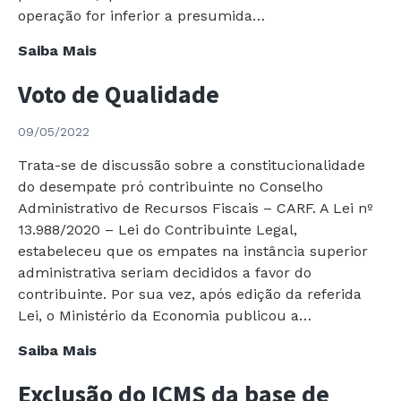
operação for inferior a presumida…
Restituição
Saiba Mais
de
Voto de Qualidade
ICMS-
ST
09/05/2022
Trata-se de discussão sobre a constitucionalidade
do desempate pró contribuinte no Conselho
Administrativo de Recursos Fiscais – CARF. A Lei nº
13.988/2020 – Lei do Contribuinte Legal,
estabeleceu que os empates na instância superior
administrativa seriam decididos a favor do
contribuinte. Por sua vez, após edição da referida
Lei, o Ministério da Economia publicou a…
Voto
Saiba Mais
de
Exclusão do ICMS da base de
Qualidade