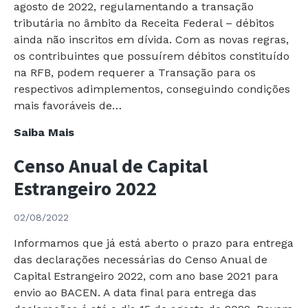
agosto de 2022, regulamentando a transação
tributária no âmbito da Receita Federal – débitos
ainda não inscritos em dívida. Com as novas regras,
os contribuintes que possuírem débitos constituído
na RFB, podem requerer a Transação para os
respectivos adimplementos, conseguindo condições
mais favoráveis de…
RFB
Saiba Mais
publica
Censo Anual de Capital
Portaria
Regulamentando
Estrangeiro 2022
a
Transação
02/08/2022
Tributária
Informamos que já está aberto o prazo para entrega
das declarações necessárias do Censo Anual de
Capital Estrangeiro 2022, com ano base 2021 para
envio ao BACEN. A data final para entrega das