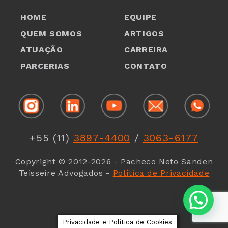
HOME
EQUIPE
QUEM SOMOS
ARTIGOS
ATUAÇÃO
CARREIRA
PARCERIAS
CONTATO
1
1
+55 (11)
3897-4400
/
3063-6177
1
Copyright © 2012-2026 - Pacheco Neto Sanden
Teisseire Advogados -
Política de Privacidade
Privacidade e Política de Cookies