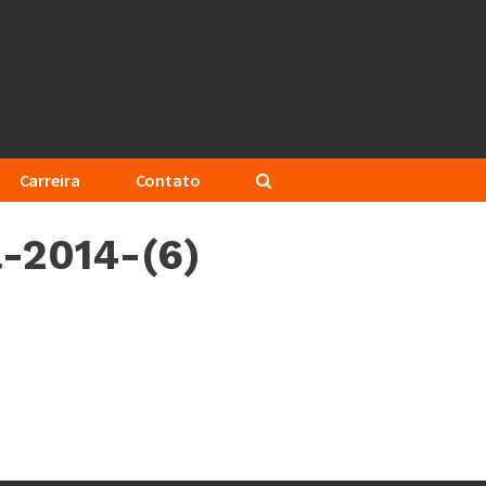
Carreira
Contato
-2014-(6)