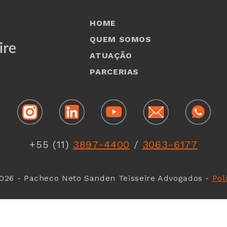
HOME
QUEM SOMOS
ATUAÇÃO
PARCERIAS
1
+55 (11)
3897-4400
/
3063-6177
026 - Pacheco Neto Sanden Teisseire Advogados -
Pol