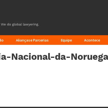
ão
Alianças e Parcerias
Equipe
Acontece
a-Nacional-da-Noruega