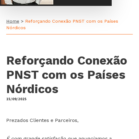
Home
>
Reforçando Conexão PNST com os Países
Nórdicos
Reforçando Conexão
PNST com os Países
Nórdicos
15/09/2025
by
Prezados Clientes e Parceiros,
É com grande satisfação que anunciamos a