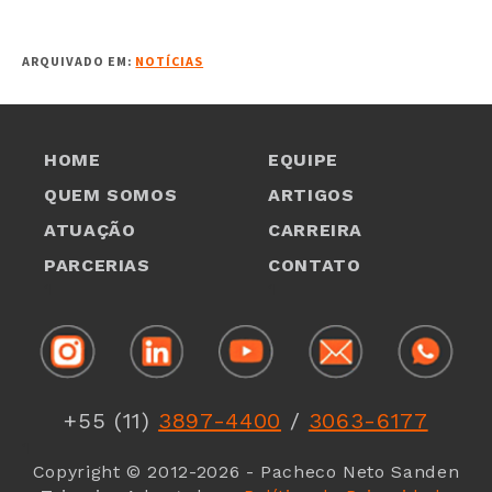
ARQUIVADO EM:
NOTÍCIAS
HOME
EQUIPE
QUEM SOMOS
ARTIGOS
ATUAÇÃO
CARREIRA
PARCERIAS
CONTATO
1
1
+55 (11)
3897-4400
/
3063-6177
1
Copyright © 2012-2026 - Pacheco Neto Sanden