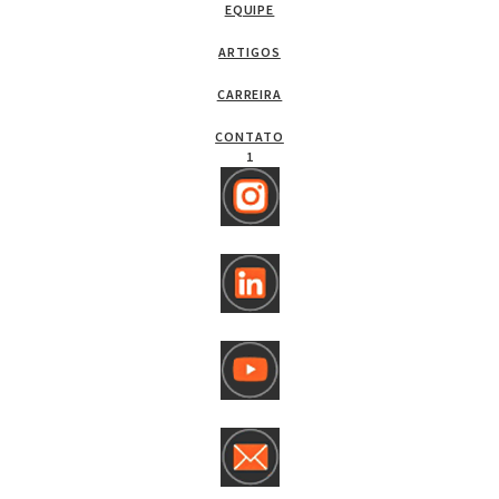
EQUIPE
ARTIGOS
CARREIRA
CONTATO
1