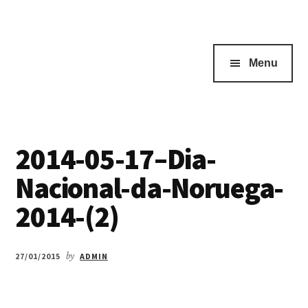
Menu
2014-05-17–Dia-
Nacional-da-Noruega-
2014-(2)
27/01/2015
by
ADMIN