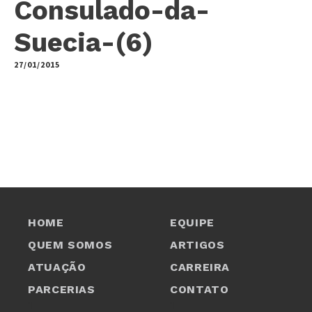
Consulado-da-
Suecia-(6)
27/01/2015
by
HOME
EQUIPE
QUEM SOMOS
ARTIGOS
ATUAÇÃO
CARREIRA
PARCERIAS
CONTATO
1
1