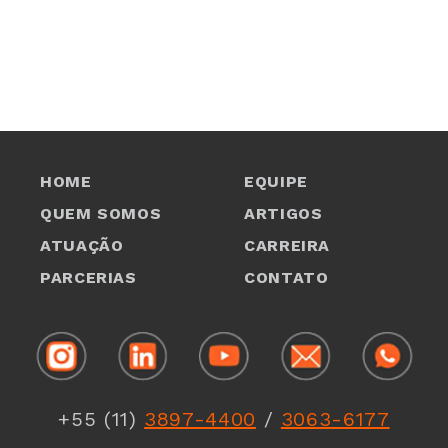
HOME
EQUIPE
QUEM SOMOS
ARTIGOS
ATUAÇÃO
CARREIRA
PARCERIAS
CONTATO
1
1
+55 (11)
3897-4400
/
3063-6177
1