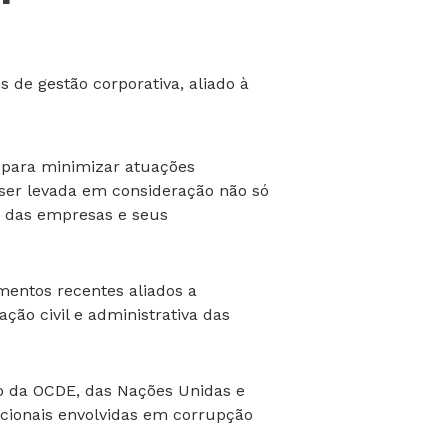
 de gestão corporativa, aliado à
 para minimizar atuações
er levada em consideração não só
o das empresas e seus
imentos recentes aliados a
ção civil e administrativa das
ano da OCDE, das Nações Unidas e
acionais envolvidas em corrupção