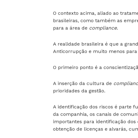
O contexto acima, aliado ao tratam
brasileiras, como também as empr
para a área de
compliance.
A realidade brasileira é que a gra
Anticorrupção e muito menos para
O primeiro ponto é a conscientiza
A inserção da cultura de
complian
prioridades da gestão.
A identificação dos riscos é parte
da companhia, os canais de comuni
importantes para identificação dos
obtenção de licenças e alvarás, c