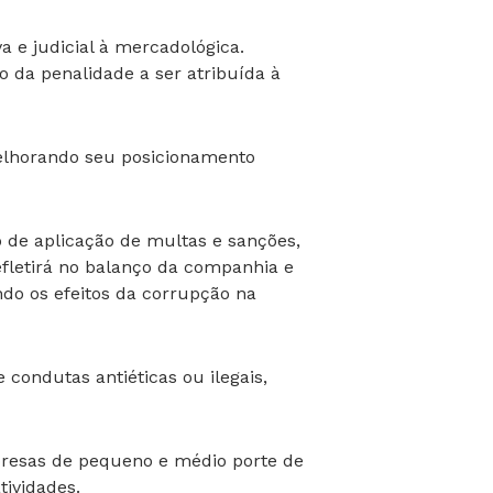
a e judicial à mercadológica.
 da penalidade a ser atribuída à
elhorando seu posicionamento
o de aplicação de multas e sanções,
efletirá no balanço da companhia e
do os efeitos da corrupção na
condutas antiéticas ou ilegais,
esas de pequeno e médio porte de
ividades.