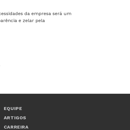
cessidades da empresa será um
parência e zelar pela
.
EQUIPE
ARTIGOS
CARREIRA