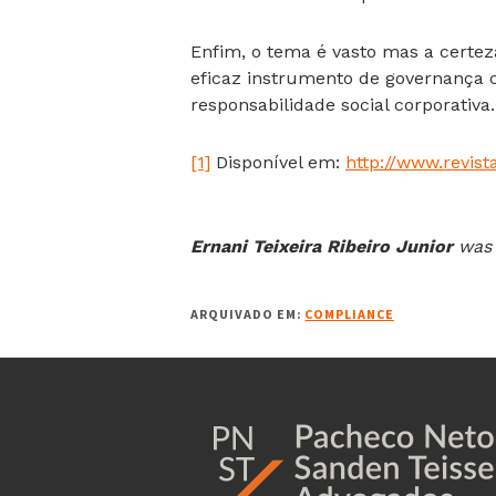
Enfim, o tema é vasto mas a cert
eficaz instrumento de governança co
responsabilidade social corporativa.
[1]
Disponível em:
http://www.revist
Ernani Teixeira Ribeiro Junior
was 
ARQUIVADO EM:
COMPLIANCE