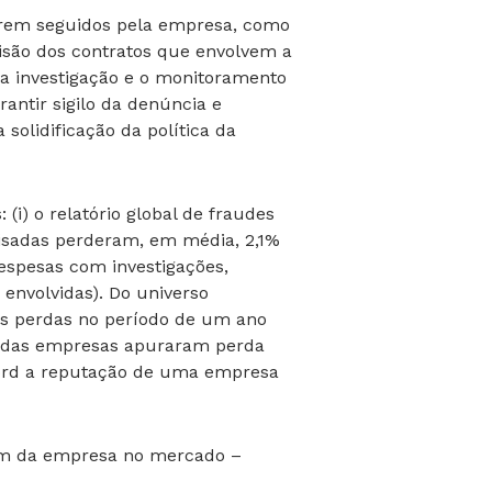
 serem seguidos pela empresa, como
isão dos contratos que envolvem a
 a investigação e o monitoramento
antir sigilo da denúncia e
solidificação da política da
 (i) o relatório global de fraudes
uisadas perderam, em média, 2,1%
espesas com investigações,
envolvidas). Do universo
as perdas no período de um ano
4 das empresas apuraram perda
xford a reputação de uma empresa
gem da empresa no mercado –