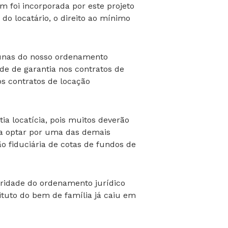
 foi incorporada por este projeto
do locatário, o direito ao mínimo
acunas do nosso ordenamento
de de garantia nos contratos de
os contratos de locação
tia locatícia, pois muitos deverão
 a optar por uma das demais
o fiduciária de cotas de fundos de
aridade do ordenamento jurídico
ituto do bem de família já caiu em