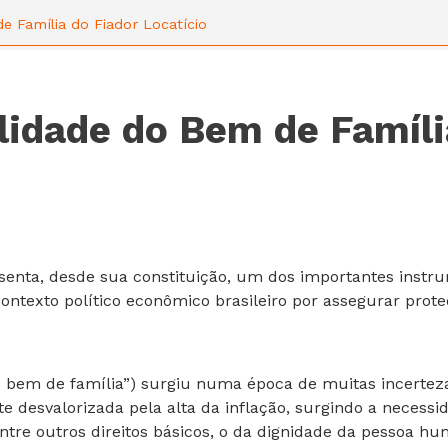
 Família do Fiador Locatício
lidade do Bem de Famíli
esenta, desde sua constituição, um dos importantes inst
ontexto político econômico brasileiro por assegurar prote
o bem de família”) surgiu numa época de muitas incertez
 desvalorizada pela alta da inflação, surgindo a necessid
ntre outros direitos básicos, o da dignidade da pessoa h