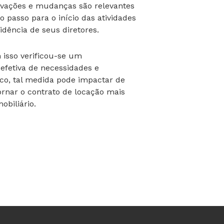
novações e mudanças são relevantes
o passo para o início das atividades
idência de seus diretores.
m isso verificou-se um
 efetiva de necessidades e
ico, tal medida pode impactar de
ornar o contrato de locação mais
biliário.