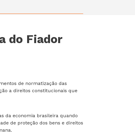
a do Fiador
rumentos de normatização das
ção a direitos constitucionais que
as da economia brasileira quando
ade de proteção dos bens e direitos
umana.