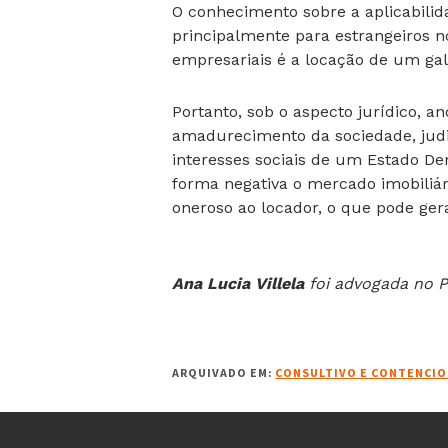
O conhecimento sobre a aplicabili
principalmente para estrangeiros no 
empresariais é a locação de um galp
Portanto, sob o aspecto jurídico, an
amadurecimento da sociedade, judici
interesses sociais de um Estado De
forma negativa o mercado imobiliár
oneroso ao locador, o que pode ger
Ana Lucia Villela
foi advogada no 
ARQUIVADO EM:
CONSULTIVO E CONTENCIO