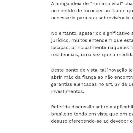
A antiga ideia de “mínimo vital” c
no sentido de fornecer ao fiador, 
necessário para sua sobrevivência, 
No entanto, apesar do significativ
jurídico, muitos entendem que esta
locação, principalmente naqueles f
residenciais, uma vez que a medida
Deste ponto de vista, tal inovação l
abrir mão da fiança ao não encont
garantias elencadas no art. 37 da L
investimentos.
Referida discussão sobre a aplicab
brasileiro tendo em vista que em p
desuso oferecendo-se ao devedor o