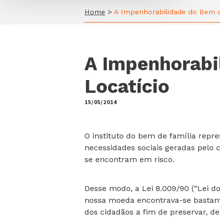
Home
>
A Impenhorabilidade do Bem de
A Impenhorabi
Locatício
15/05/2014
by
O instituto do bem de família repr
necessidades sociais geradas pelo c
se encontram em risco.
Desse modo, a Lei 8.009/90 (“Lei d
nossa moeda encontrava-se bastante
dos cidadãos a fim de preservar, de