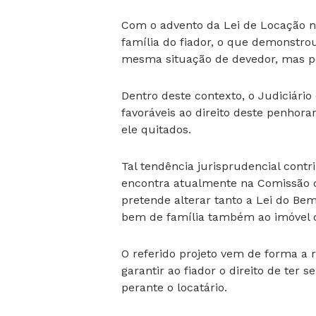
Com o advento da Lei de Locação no
família do fiador, o que demonstro
mesma situação de devedor, mas pe
Dentro deste contexto, o Judiciári
favoráveis ao direito deste penhor
ele quitados.
Tal tendência jurisprudencial contr
encontra atualmente na Comissão de
pretende alterar tanto a Lei do Be
bem de família também ao imóvel d
O referido projeto vem de forma a re
garantir ao fiador o direito de ter
perante o locatário.