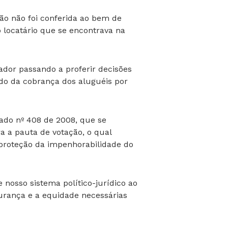
ção não foi conferida ao bem de
 locatário que se encontrava na
ador passando a proferir decisões
ndo da cobrança dos aluguéis por
nado nº 408 de 2008, que se
a a pauta de votação, o qual
 proteção da impenhorabilidade do
e nosso sistema político-jurídico ao
egurança e a equidade necessárias