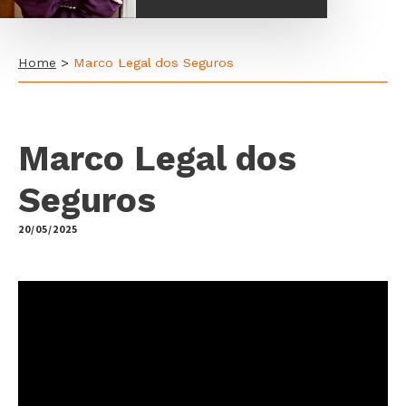
Home
>
Marco Legal dos Seguros
Marco Legal dos
Seguros
20/05/2025
by