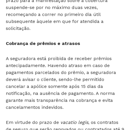
prazo para a manifestação sobre a cobertura
suspende-se por no máximo duas vezes,
recomeçando a correr no primeiro dia útil
subsequente àquele em que for atendida a
solicitação.
Cobrança de prêmios e atrasos
A seguradora está proibida de receber prêmios
antecipadamente. Havendo atraso em caso de
pagamentos parcelados do prêmio, a seguradora
deverá avisar o cliente, sendo-lhe permitido
cancelar a apólice somente após 15 dias da
notificação, na ausência de pagamento. A norma
garante mais transparência na cobrança e evita
cancelamentos indevidos.
Em virtude do prazo de
vacatio legis
, os contratos
de seguro que serão renovados ou contratados até 9