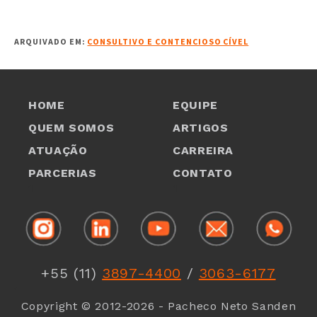
ARQUIVADO EM:
CONSULTIVO E CONTENCIOSO CÍVEL
HOME
EQUIPE
QUEM SOMOS
ARTIGOS
ATUAÇÃO
CARREIRA
PARCERIAS
CONTATO
1
1
+55 (11)
3897-4400
/
3063-6177
1
Copyright © 2012-2026 - Pacheco Neto Sanden