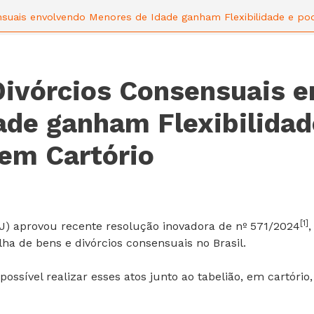
nsuais envolvendo Menores de Idade ganham Flexibilidade e pod
 Divórcios Consensuais 
ade ganham Flexibilidad
 em Cartório
[1]
J) aprovou recente resolução inovadora de nº 571/2024
,
lha de bens e divórcios consensuais no Brasil.
á possível realizar esses atos junto ao tabelião, em cartó