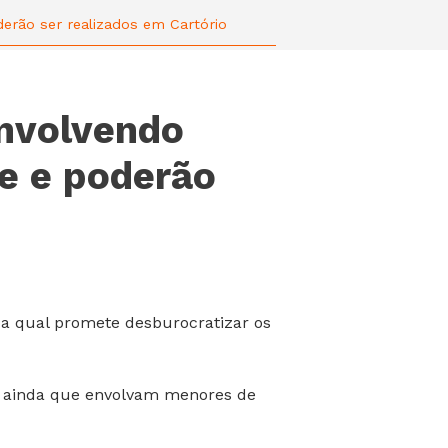
erão ser realizados em Cartório
envolvendo
e e poderão
 a qual promete desburocratizar os
rio, ainda que envolvam menores de