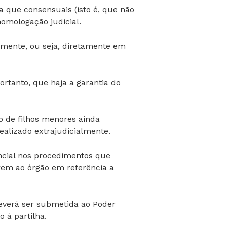
nda que consensuais (isto é, que não
homologação judicial.
lmente, ou seja, diretamente em
ortanto, que haja a garantia do
ão de filhos menores ainda
realizado extrajudicialmente.
encial nos procedimentos que
rem ao órgão em referência a
 deverá ser submetida ao Poder
 à partilha.