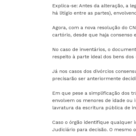
Explica-se: Antes da alteração, a le
há litígio entre as partes), envol
Agora, com a nova resolução do CNJ
cartório, desde que haja consenso e
No caso de inventários, o documento
respeito à parte ideal dos bens dos
Já nos casos dos divórcios consensu
precisarão ser anteriormente decidi
Em que pese a simplificação dos tr
envolvem os menores de idade ou i
lavratura da escritura pública de in
Caso o órgão identifique qualquer i
Judiciário para decisão. O mesmo o