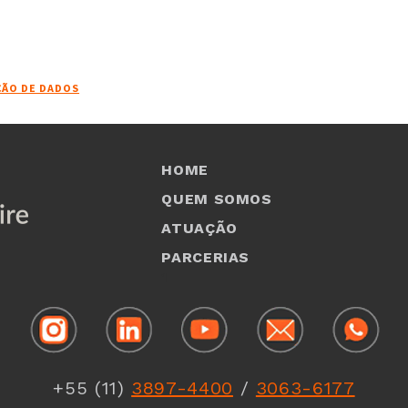
ÇÃO DE DADOS
HOME
QUEM SOMOS
ATUAÇÃO
PARCERIAS
1
+55 (11)
3897-4400
/
3063-6177