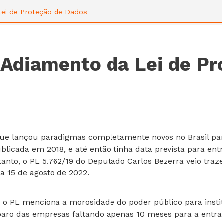
ei de Proteção de Dados
 Adiamento da Lei de Pr
 que lançou paradigmas completamente novos no Brasil pa
 publicada em 2018, e até então tinha data prevista para e
tanto, o PL 5.762/19 do Deputado Carlos Bezerra veio tra
ia 15 de agosto de 2022.
 o PL menciona a morosidade do poder público para instit
aro das empresas faltando apenas 10 meses para a entrad