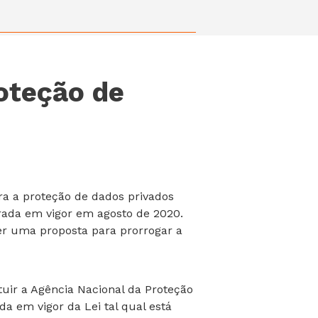
oteção de
ra a proteção de dados privados
ntrada em vigor em agosto de 2020.
zer uma proposta para prorrogar a
uir a Agência Nacional da Proteção
a em vigor da Lei tal qual está