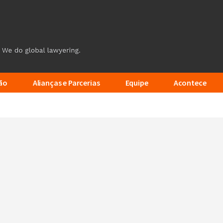
ão
Alianças e Parcerias
Equipe
Acontece