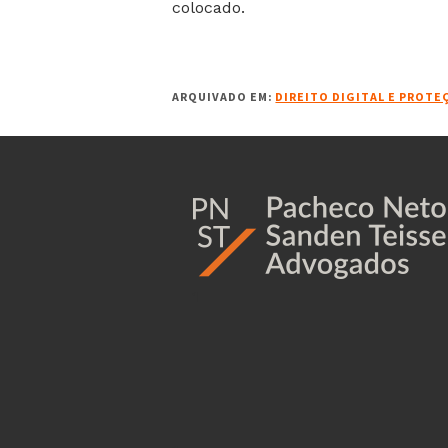
colocado.
ARQUIVADO EM:
DIREITO DIGITAL E PROTE
1