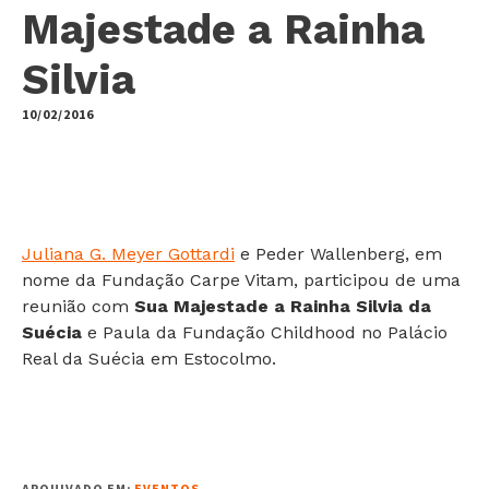
Majestade a Rainha
Silvia
10/02/2016
by
Juliana G. Meyer Gottardi
e Peder Wallenberg, em
nome da Fundação Carpe Vitam, participou de uma
reunião com
Sua Majestade a Rainha Silvia da
Suécia
e Paula da Fundação Childhood no Palácio
Real da Suécia em Estocolmo.
ARQUIVADO EM:
EVENTOS