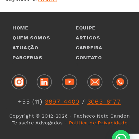
HOME
EQUIPE
QUEM SOMOS
ARTIGOS
ATUAÇÃO
CARREIRA
PARCERIAS
CONTATO
1
1
+55 (11)
3897-4400
/
3063-6177
1
Copyright © 2012-2026 - Pacheco Neto Sanden
Teisseire Advogados -
Política de Privacidade