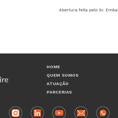
Abertura feita pelo Sr. Emba
HOME
QUEM SOMOS
ATUAÇÃO
PARCERIAS
1