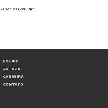
ixador Markku Virri.
EQUIPE
ARTIGOS
CARREIRA
CONTATO
1