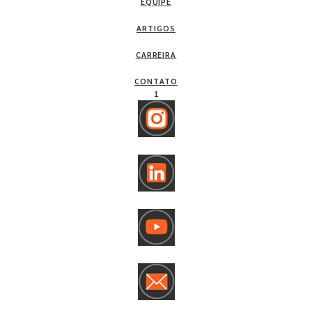
EQUIPE
ARTIGOS
CARREIRA
CONTATO
1