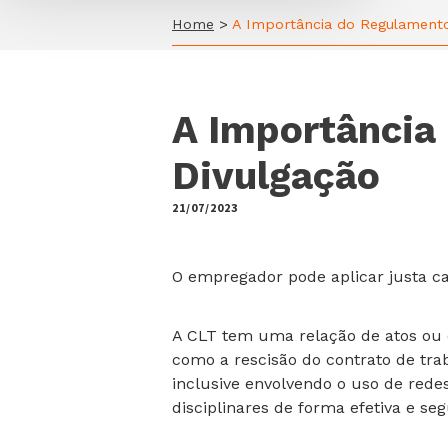
Home
>
A Importância do Regulamento
A Importância
Divulgação
21/07/2023
by
O empregador pode aplicar justa c
A CLT tem uma relação de atos ou
como a rescisão do contrato de tra
inclusive envolvendo o uso de red
disciplinares de forma efetiva e se