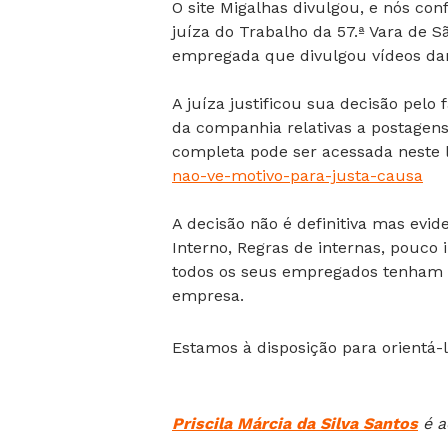
O site Migalhas divulgou, e nós con
juíza do Trabalho da 57.ª Vara de S
empregada que divulgou vídeos dan
A juíza justificou sua decisão pe
da companhia relativas a postagens
completa pode ser acessada neste 
nao-ve-motivo-para-justa-causa
A decisão não é definitiva mas evi
Interno, Regras de internas, pouco
todos os seus empregados tenham a
empresa.
Estamos à disposição para orientá-
Priscila Márcia da Silva Santos
é a