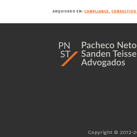
ARQUIVADO EM:
COMPLIANCE
,
CONSULTIVO
1
1
Copyright © 2012-2