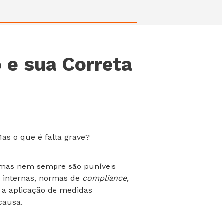
 e sua Correta
as o que é falta grave?
 mas nem sempre são puníveis
s internas, normas de
compliance
,
 a aplicação de medidas
causa.