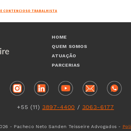
 E CONTENCIOSO TRABALHISTA
HOME
QUEM SOMOS
ATUAÇÃO
PARCERIAS
1
+55 (11)
3897-4400
/
3063-6177
026 - Pacheco Neto Sanden Teisseire Advogados -
Pol