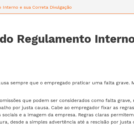
 Interno e sua Correta Divulgação
 do Regulamento Interno
ausa sempre que o empregado praticar uma falta grave. M
 omissões que podem ser considerados como falta grave,
balho por justa causa. Cabe ao empregador fixar as regra
es sociais e a imagem da empresa. Regras claras permitem
gura, desde a simples advertência até a rescisão por justa 