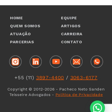
HOME
EQUIPE
QUEM SOMOS
ARTIGOS
ATUAÇÃO
CARREIRA
PARCERIAS
CONTATO
1
1
+55 (11)
3897-4400
/
3063-6177
1
Copyright © 2012-2026 - Pacheco Neto Sanden
Teisseire Advogados -
Política de Privacidade