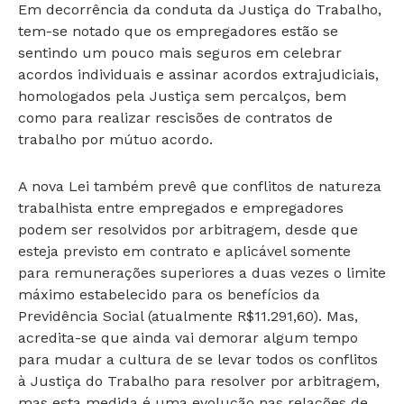
Em decorrência da conduta da Justiça do Trabalho,
tem-se notado que os empregadores estão se
sentindo um pouco mais seguros em celebrar
acordos individuais e assinar acordos extrajudiciais,
homologados pela Justiça sem percalços, bem
como para realizar rescisões de contratos de
trabalho por mútuo acordo.
A nova Lei também prevê que conflitos de natureza
trabalhista entre empregados e empregadores
podem ser resolvidos por arbitragem, desde que
esteja previsto em contrato e aplicável somente
para remunerações superiores a duas vezes o limite
máximo estabelecido para os benefícios da
Previdência Social (atualmente R$11.291,60). Mas,
acredita-se que ainda vai demorar algum tempo
para mudar a cultura de se levar todos os conflitos
à Justiça do Trabalho para resolver por arbitragem,
mas esta medida é uma evolução nas relações de