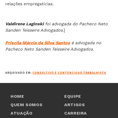
relações empregatícias.
Valdirene Laginski
foi advogada do Pacheco Neto
Sanden Teisseire Advogados.
]
Priscila Márcia da Silva Santos
é advogada no
Pacheco Neto Sanden Teisseire Advogados.
ARQUIVADO EM:
CONSULTIVO E CONTENCIOSO TRABALHISTA
HOME
EQUIPE
QUEM SOMOS
ARTIGOS
ATUAÇÃO
CARREIRA