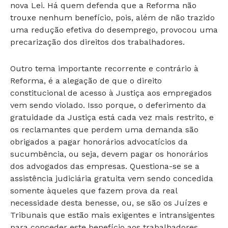
nova Lei. Há quem defenda que a Reforma não
trouxe nenhum benefício, pois, além de não trazido
uma redução efetiva do desemprego, provocou uma
precarização dos direitos dos trabalhadores.
Outro tema importante recorrente e contrário à
Reforma, é a alegação de que o direito
constitucional de acesso à Justiça aos empregados
vem sendo violado. Isso porque, o deferimento da
gratuidade da Justiça está cada vez mais restrito, e
os reclamantes que perdem uma demanda são
obrigados a pagar honorários advocatícios da
sucumbência, ou seja, devem pagar os honorários
dos advogados das empresas. Questiona-se se a
assistência judiciária gratuita vem sendo concedida
somente àqueles que fazem prova da real
necessidade desta benesse, ou, se são os Juízes e
Tribunais que estão mais exigentes e intransigentes
para conceder este benefício aos trabalhadores.