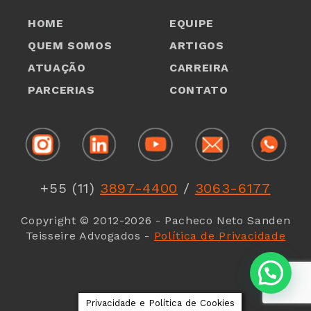
HOME
EQUIPE
QUEM SOMOS
ARTIGOS
ATUAÇÃO
CARREIRA
PARCERIAS
CONTATO
1
1
+55 (11)
3897-4400
/
3063-6177
1
Copyright © 2012-2026 - Pacheco Neto Sanden
Teisseire Advogados -
Política de Privacidade
Privacidade e Política de Cookies